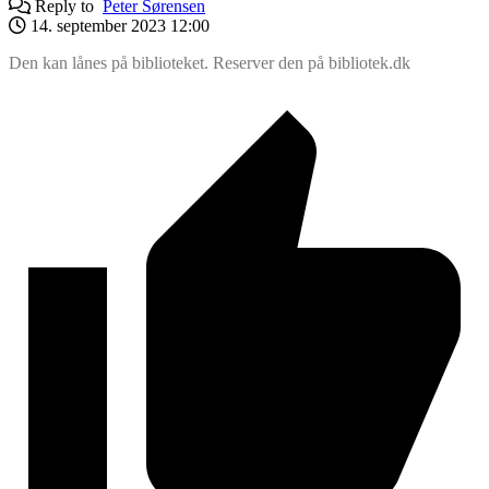
Reply to
Peter Sørensen
14. september 2023 12:00
Den kan lånes på biblioteket. Reserver den på bibliotek.dk