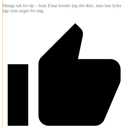
Mange tak for tip – Juan Emar kender jeg slet ikke, men han lyder
lige som noget for mig.