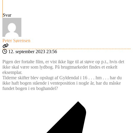
Svar
Peter Sørensen
12. september 2023 23:56
Pigen der fortalte film, er vist ikke lige til at støve op p.t., hvis det
ikke skal være som lydbog. På brugtmarkedet findes et enkelt
eksemplar.
Tiderne skifter blev opslugt af Gyldendal i 16 . . . hm . . . har du
ikke haft bogen stående i venteposition i nogle år, har du måske
fundet bogen i en boghandel?