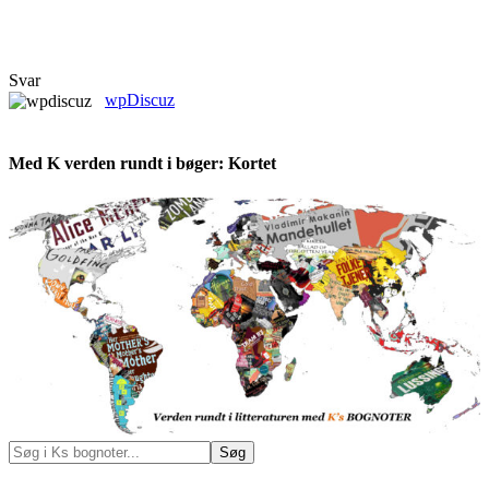
Svar
wpDiscuz
Med K verden rundt i bøger: Kortet