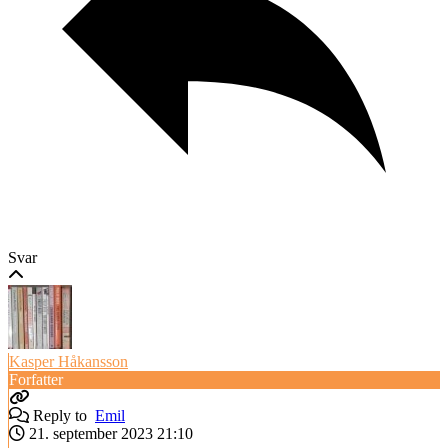
Svar
Kasper Håkansson
Forfatter
Reply to
Emil
21. september 2023 21:10