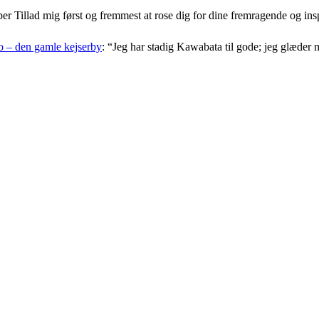
er Tillad mig først og fremmest at rose dig for dine fremragende og i
 – den gamle kejserby
: “
Jeg har stadig Kawabata til gode; jeg glæder 