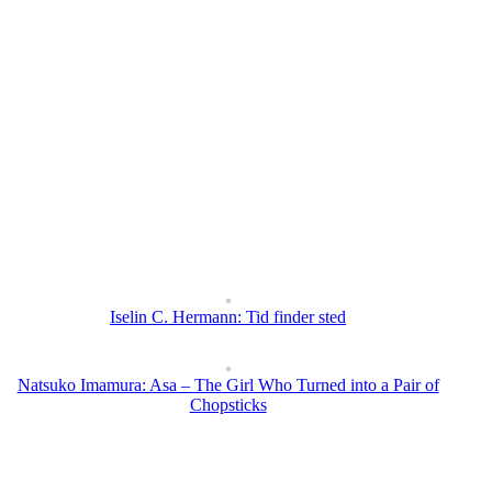
Iselin C. Hermann: Tid finder sted
Natsuko Imamura: Asa – The Girl Who Turned into a Pair of
Chopsticks