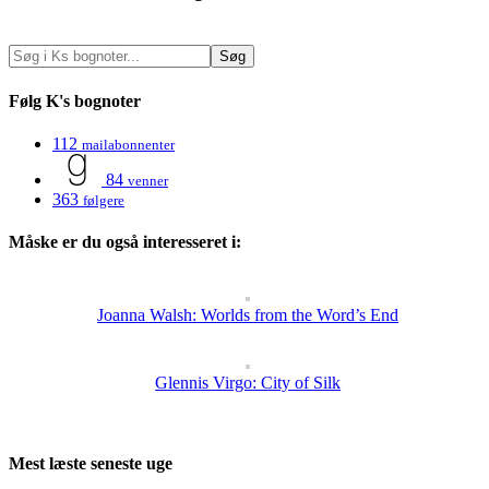
Følg K's bognoter
112
mailabonnenter
84
venner
363
følgere
Måske er du også interesseret i:
Joanna Walsh: Worlds from the Word’s End
Glennis Virgo: City of Silk
Mest læste seneste uge