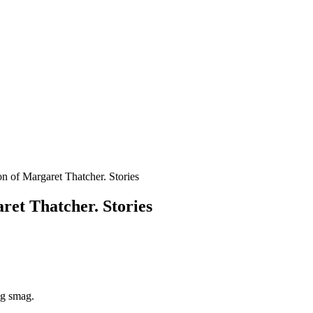
n of Margaret Thatcher. Stories
ret Thatcher. Stories
lig smag.