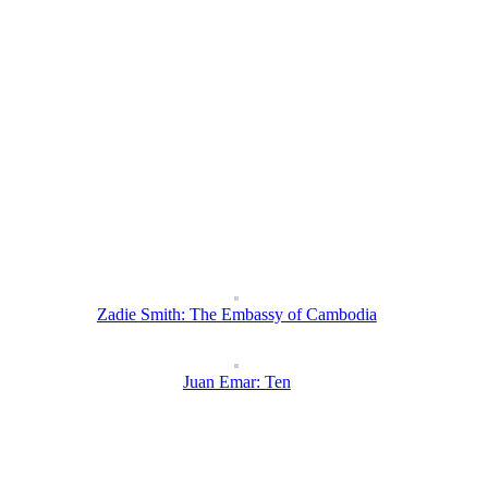
Zadie Smith: The Embassy of Cambodia
Juan Emar: Ten