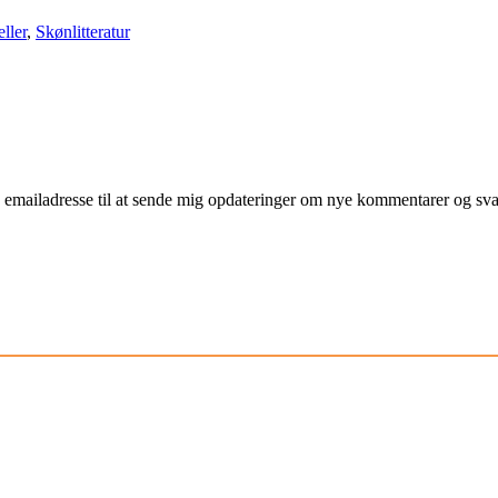
ller
,
Skønlitteratur
mailadresse til at sende mig opdateringer om nye kommentarer og svar 