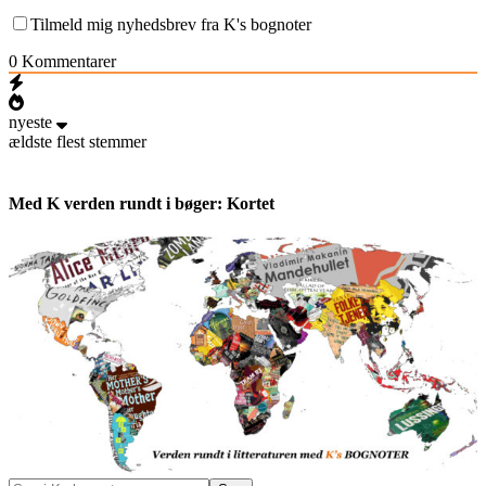
Tilmeld mig nyhedsbrev fra K's bognoter
0
Kommentarer
nyeste
ældste
flest stemmer
Med K verden rundt i bøger: Kortet