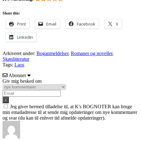
Share this:
Print
Email
Facebook
X
LinkedIn
Arkiveret under:
Boganmeldelser
,
Romaner og noveller
,
Skønlitteratur
Tags:
Laos
Abonner
Giv mig besked om
Jeg giver hermed tilladelse til, at K's BOGNOTER kan bruge
min emailadresse til at sende mig opdateringer om nye kommentarer
og svar (du kan til enhver tid afmelde opdateringer).