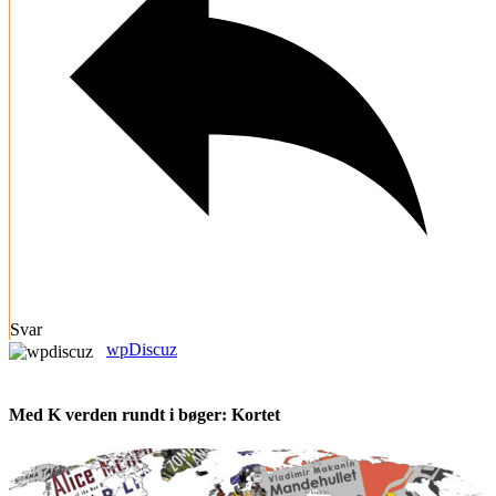
Svar
wpDiscuz
Med K verden rundt i bøger: Kortet