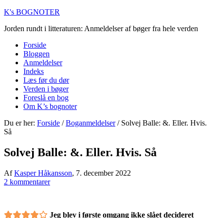
K's BOGNOTER
Jorden rundt i litteraturen: Anmeldelser af bøger fra hele verden
Forside
Bloggen
Anmeldelser
Indeks
Læs før du dør
Verden i bøger
Foreslå en bog
Om K’s bognoter
Du er her:
Forside
/
Boganmeldelser
/
Solvej Balle: &. Eller. Hvis.
Så
Solvej Balle: &. Eller. Hvis. Så
Af
Kasper Håkansson
,
7. december 2022
2 kommentarer
Jeg blev i første omgang ikke slået decideret