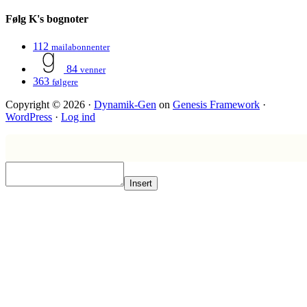
Følg K's bognoter
112
mailabonnenter
84
venner
363
følgere
Copyright © 2026 ·
Dynamik-Gen
on
Genesis Framework
·
WordPress
·
Log ind
Insert