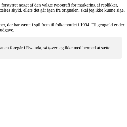
orstyrret noget af den valgte typografi for markering af replikker,
lses skyld, ellers det går igen fra orignalen, skal jeg ikke kunne sige,
 der har været i spil frem til folkemordet i 1994. Til gengæld er der
 udgave.
anen foregår i Rwanda, så tøver jeg ikke med hermed at sætte