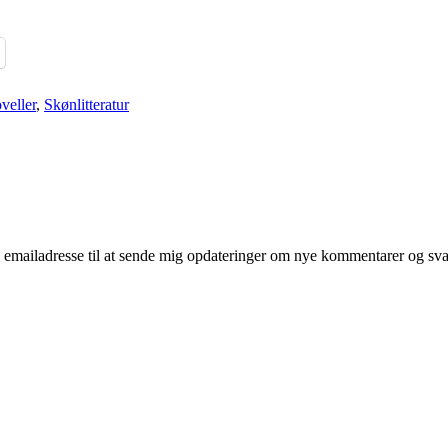
veller
,
Skønlitteratur
mailadresse til at sende mig opdateringer om nye kommentarer og svar 