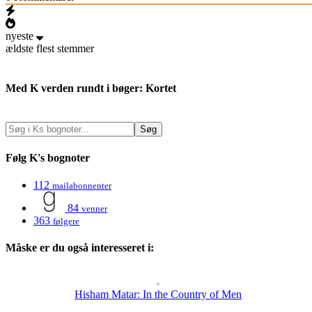
nyeste
ældste
flest stemmer
Med K verden rundt i bøger: Kortet
Følg K's bognoter
112
mailabonnenter
84
venner
363
følgere
Måske er du også interesseret i:
Hisham Matar: In the Country of Men