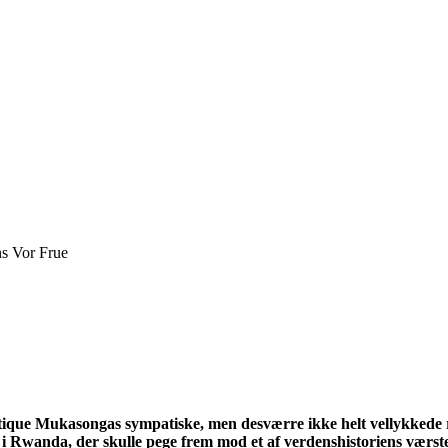
s Vor Frue
astique Mukasongas sympatiske, men desværre ikke helt vellykkede
i Rwanda, der skulle pege frem mod et af verdenshistoriens værst