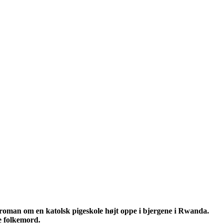
 roman om en katolsk pigeskole højt oppe i bjergene i Rwanda.
e folkemord.