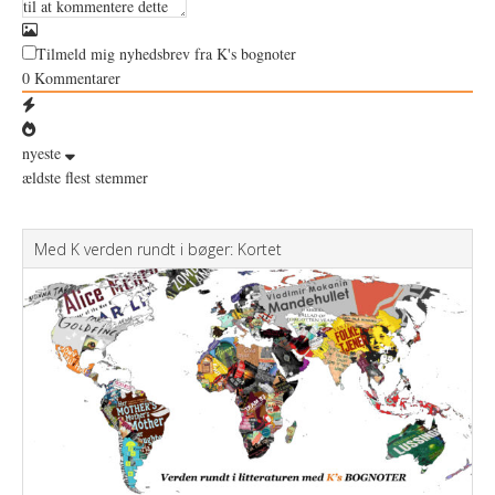
Tilmeld mig nyhedsbrev fra K's bognoter
0
Kommentarer
nyeste
ældste
flest stemmer
Med K verden rundt i bøger: Kortet