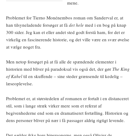
mene.
Problemet for Tierno Monénembos roman om Sanderval er, at
han tilsyneladende forsøger at få
det hele
med i en bog på knap
300 sider. Jeg kan et eller andet sted godt forstå ham, for det er
virkelig en fascinerende historie, og det ville være en svær øvelse
at vælge noget fra.
Men netop forsøget på at få alle de spændende elementer i
historien med bliver på paradoksal vis også det, der gør
The King
of Kahel
til en skuffende – sine steder grænsende til kedelig –
læseoplevelse.
Problemet er, at størstedelen af romanen er fortalt i en distanceret
stil, som i lange stræk virker mere som et referat af
begivenhederne end som en dramatiseret fortælling. Historien og
dens personer bliver på nær i få passager aldrig rigtigt levende.
Det gælder ikke bare bipersonerne, men også Olivier de