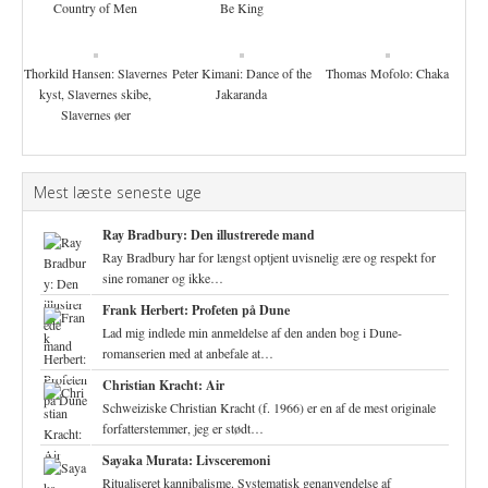
Country of Men
Be King
Thorkild Hansen: Slavernes
Peter Kimani: Dance of the
Thomas Mofolo: Chaka
kyst, Slavernes skibe,
Jakaranda
Slavernes øer
Mest læste seneste uge
Ray Bradbury: Den illustrerede mand
Ray Bradbury har for længst optjent uvisnelig ære og respekt for
sine romaner og ikke…
Frank Herbert: Profeten på Dune
Lad mig indlede min anmeldelse af den anden bog i Dune-
romanserien med at anbefale at…
Christian Kracht: Air
Schweiziske Christian Kracht (f. 1966) er en af de mest originale
forfatterstemmer, jeg er stødt…
Sayaka Murata: Livsceremoni
Ritualiseret kannibalisme. Systematisk genanvendelse af