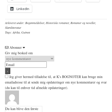
LinkedIn
Arkiveret under:
Boganmeldelser
,
Historiske romaner
,
Romaner og noveller
,
Skønlitteratur
Tags:
Afrika
,
Guinea
Abonner
Giv mig besked om
Jeg giver hermed tilladelse til, at K's BOGNOTER kan bruge min
emailadresse til at sende mig opdateringer om nye kommentarer og svar
(du kan til enhver tid afmelde opdateringer).