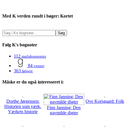
Med K verden rundt i bøger: Kortet
Følg K's bognoter
112
mailabonnenter
84
venner
363
følgere
Måske er du også interesseret i:
Dorthe Jørgensen:
Ove Korsgaard: Folk
Historien som værk.
Finn Janning: Den
Værkets historie
gavmilde digter