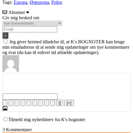
Tags:
Europa
,
Østeuropa
,
Polen
Abonner
Giv mig besked om
Jeg giver hermed tilladelse til, at K's BOGNOTER kan bruge
min emailadresse til at sende mig opdateringer om nye kommentarer
og svar (du kan til enhver tid afmelde opdateringer).
{}
[+]
Tilmeld mig nyhedsbrev fra K's bognoter
3
Kommentarer