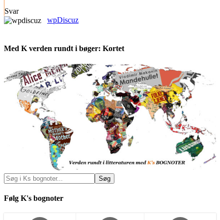
Svar
wpDiscuz
Med K verden rundt i bøger: Kortet
Følg K's bognoter