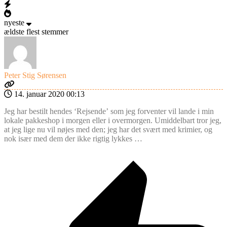
nyeste
ældste
flest stemmer
Peter Stig Sørensen
14. januar 2020 00:13
Jeg har bestilt hendes ‘Rejsende’ som jeg forventer vil lande i min
lokale pakkeshop i morgen eller i overmorgen. Umiddelbart tror jeg,
at jeg lige nu vil nøjes med den; jeg har det svært med krimier, og
nok især med dem der ikke rigtig lykkes …