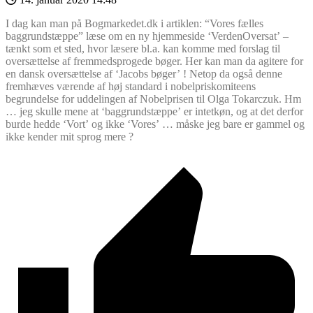
I dag kan man på Bogmarkedet.dk i artiklen: “Vores fælles
baggrundstæppe” læse om en ny hjemmeside ‘VerdenOversat’ –
tænkt som et sted, hvor læsere bl.a. kan komme med forslag til
oversættelse af fremmedsprogede bøger. Her kan man da agitere for
en dansk oversættelse af ‘Jacobs bøger’ ! Netop da også denne
fremhæves værende af høj standard i nobelpriskomiteens
begrundelse for uddelingen af Nobelprisen til Olga Tokarczuk. Hm
… jeg skulle mene at ‘baggrundstæppe’ er intetkøn, og at det derfor
burde hedde ‘Vort’ og ikke ‘Vores’ … måske jeg bare er gammel og
ikke kender mit sprog mere ?