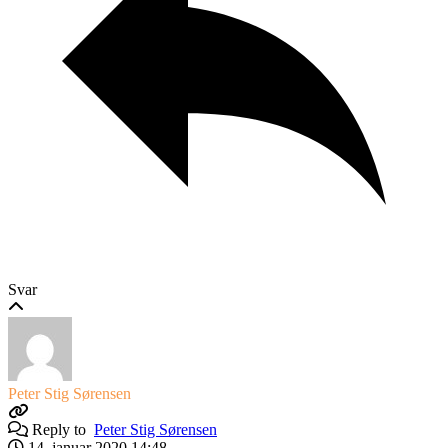
Svar
Peter Stig Sørensen
Reply to
Peter Stig Sørensen
14. januar 2020 14:48