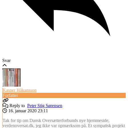
Svar
Kasper Håkansson
Forfatter
Reply to
Peter Stig Sørensen
16. januar 2020 23:11
Tak for tip om Dansk Oversætterforbunds nye hjemmeside,
verdenoversat.dk, jeg ikke var opmærksom på. Et sympatisk projekt