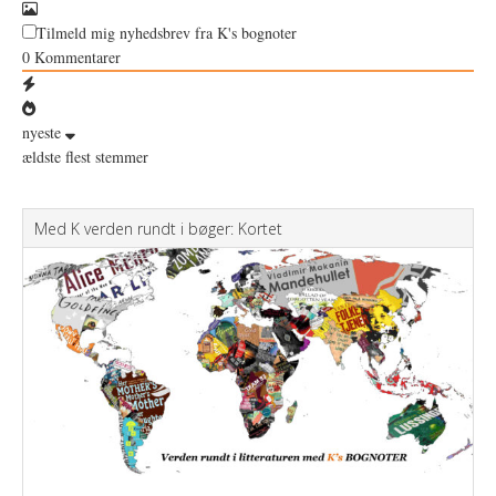
Tilmeld mig nyhedsbrev fra K's bognoter
0
Kommentarer
nyeste
ældste
flest stemmer
Med K verden rundt i bøger: Kortet