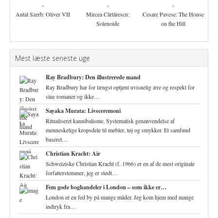
Antal Szerb: Oliver VII
Mircea Cărtărescu:
Cesare Pavese: The House
Solenoide
on the Hill
Mest læste seneste uge
Ray Bradbury: Den illustrerede mand
Ray Bradbury har for længst optjent uvisnelig ære og respekt for
sine romaner og ikke…
Sayaka Murata: Livsceremoni
Ritualiseret kannibalisme. Systematisk genanvendelse af
menneskelige kropsdele til møbler, tøj og smykker. Et samfund
baseret…
Christian Kracht: Air
Schweiziske Christian Kracht (f. 1966) er en af de mest originale
forfatterstemmer, jeg er stødt…
Fem gode boghandeler i London – som ikke er…
London er en fed by på mange måder. Jeg kom hjem med mange
indtryk fra…