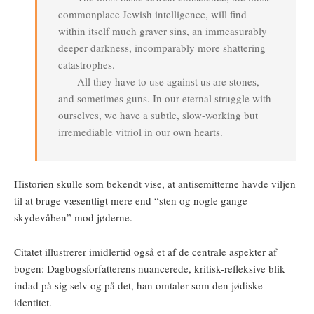
commonplace Jewish intelligence, will find
within itself much graver sins, an immeasurably
deeper darkness, incomparably more shattering
catastrophes.
All they have to use against us are stones,
and sometimes guns. In our eternal struggle with
ourselves, we have a subtle, slow-working but
irremediable vitriol in our own hearts.
Historien skulle som bekendt vise, at antisemitterne havde viljen
til at bruge væsentligt mere end “sten og nogle gange
skydevåben” mod jøderne.
Citatet illustrerer imidlertid også et af de centrale aspekter af
bogen: Dagbogsforfatterens nuancerede, kritisk-refleksive blik
indad på sig selv og på det, han omtaler som den jødiske
identitet.