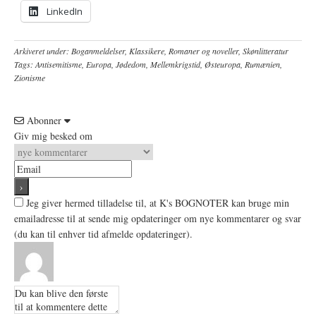
LinkedIn
Arkiveret under:
Boganmeldelser
,
Klassikere
,
Romaner og noveller
,
Skønlitteratur
Tags:
Antisemitisme
,
Europa
,
Jødedom
,
Mellemkrigstid
,
Østeuropa
,
Rumænien
,
Zionisme
Abonner
Giv mig besked om
Jeg giver hermed tilladelse til, at K's BOGNOTER kan bruge min
emailadresse til at sende mig opdateringer om nye kommentarer og svar
(du kan til enhver tid afmelde opdateringer).