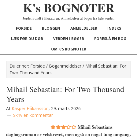
K's BOGNOTER
Jorden rundt i litteraturen: Anmeldelser af bøger fra hele verden
FORSIDE
BLOGGEN
ANMELDELSER
INDEKS
LÆS FØR DU DØR
VERDEN I BØGER
FORESLÅ EN BOG
OM K’S BOGNOTER
Du er her:
Forside
/
Boganmeldelser
/
Mihail Sebastian: For
Two Thousand Years
Mihail Sebastian: For Two Thousand
Years
Af
Kasper Håkansson
,
29. marts 2026
Skriv en kommentar
Mihail Sebastians
dagbogsroman er velskrevet, men også en noget tung omgang.