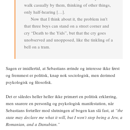
walk casually by them, thinking of other things,
only half-hearing […].
Now that I think about it, the problem isn’t
that three boys can stand on a street corner and
cry “Death to the Yids”, but that the cry goes
unobserved and unopposed, like the tinkling of a
bell on a tram.
Sagen er imidlertid, at Sebastians ærinde og interesse ikke først
og fremmest er politisk, knap nok sociologisk, men derimod
psykologisk og filosofisk.
Det er således heller heller ikke primært en politisk erklæring,
men snarere en personlig og psykologisk manifestation, når
Sebastians fortæller mod slutningen af bogen kan slå fast, at
“the
state may declare me what it will, but I won’t stop being a Jew, a
Romanian, and a Danubian.”