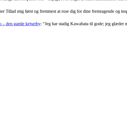
er Tillad mig først og fremmest at rose dig for dine fremragende og i
 – den gamle kejserby
: “
Jeg har stadig Kawabata til gode; jeg glæder 