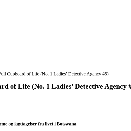
ll Cupboard of Life (No. 1 Ladies’ Detective Agency #5)
 of Life (No. 1 Ladies’ Detective Agency 
me og iagttagelser fra livet i Botswana.