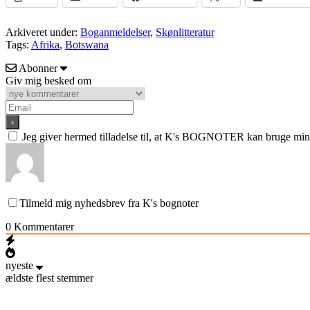
Arkiveret under:
Boganmeldelser
,
Skønlitteratur
Tags:
Afrika
,
Botswana
Abonner
Giv mig besked om
Jeg giver hermed tilladelse til, at K's BOGNOTER kan bruge min e
Tilmeld mig nyhedsbrev fra K's bognoter
0
Kommentarer
nyeste
ældste
flest stemmer