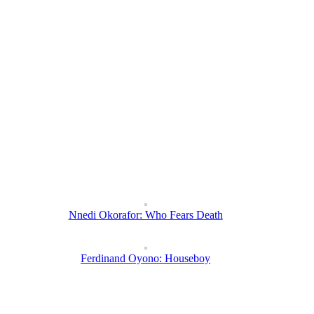
Nnedi Okorafor: Who Fears Death
Ferdinand Oyono: Houseboy