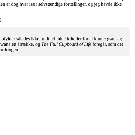
rien er dog hver især selvstændige fortællinger, og jeg havde ikke
).
lder således ikke fuldt ud mine kriterier for at kunne gøre sig
tswana en årrække, og
The Full Cupboard of Life
foregår, som det
ordringen.