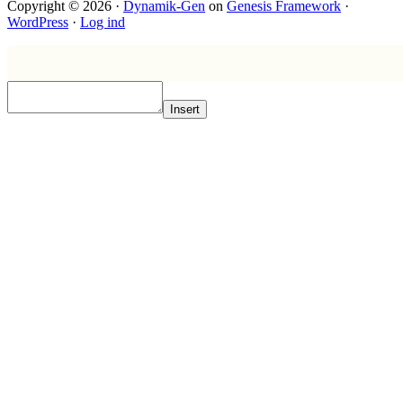
Copyright © 2026 ·
Dynamik-Gen
on
Genesis Framework
·
WordPress
·
Log ind
Insert