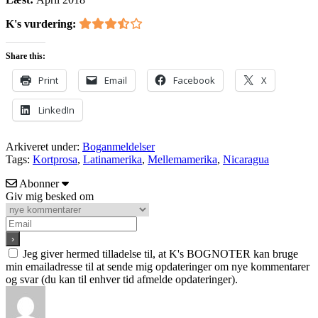
K's vurdering:
Share this:
Print
Email
Facebook
X
LinkedIn
Arkiveret under:
Boganmeldelser
Tags:
Kortprosa
,
Latinamerika
,
Mellemamerika
,
Nicaragua
Abonner
Giv mig besked om
Jeg giver hermed tilladelse til, at K's BOGNOTER kan bruge
min emailadresse til at sende mig opdateringer om nye kommentarer
og svar (du kan til enhver tid afmelde opdateringer).