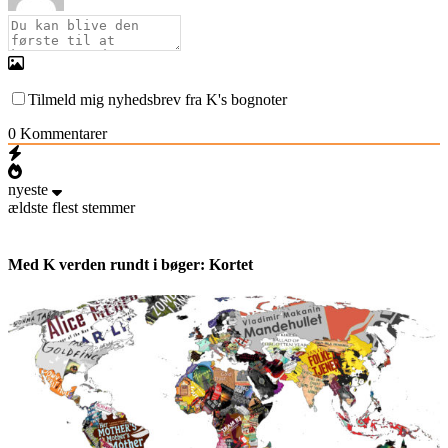
Tilmeld mig nyhedsbrev fra K's bognoter
0
Kommentarer
nyeste
ældste
flest stemmer
Med K verden rundt i bøger: Kortet