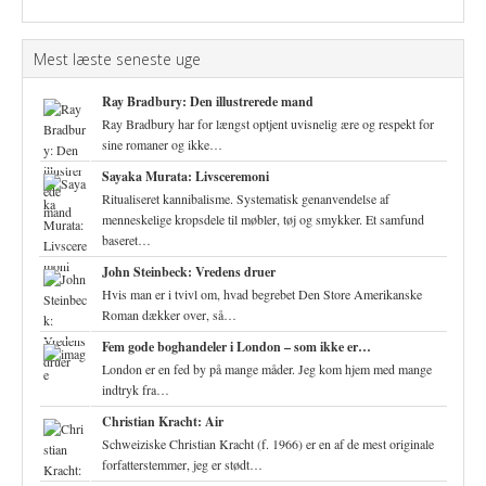
Mest læste seneste uge
Ray Bradbury: Den illustrerede mand
Ray Bradbury har for længst optjent uvisnelig ære og respekt for
sine romaner og ikke…
Sayaka Murata: Livsceremoni
Ritualiseret kannibalisme. Systematisk genanvendelse af
menneskelige kropsdele til møbler, tøj og smykker. Et samfund
baseret…
John Steinbeck: Vredens druer
Hvis man er i tvivl om, hvad begrebet Den Store Amerikanske
Roman dækker over, så…
Fem gode boghandeler i London – som ikke er…
London er en fed by på mange måder. Jeg kom hjem med mange
indtryk fra…
Christian Kracht: Air
Schweiziske Christian Kracht (f. 1966) er en af de mest originale
forfatterstemmer, jeg er stødt…