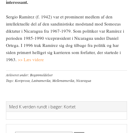
interessant.
Sergio Ramírez (f. 1942) var et prominent medlem af den
intellektuelle del af den sandinistiske modstand mod Somozas
diktatur i Nicaragua fra 1967-1979. Som politiker var Ramírez i
perioden 1985-1990 vicepræsident i Nicaragua under Daniel
Ortega. I 1996 trak Ramírez sig dog tilbage fra politik og har
siden primært helliget sig karrieren som forfatter, der startede i
1963.
>> Læs videre
Arkiveret under:
Boganmeldelser
Tags:
Kortprosa
,
Latinamerika
,
Mellemamerika
,
Nicaragua
Med K verden rundt i bøger: Kortet