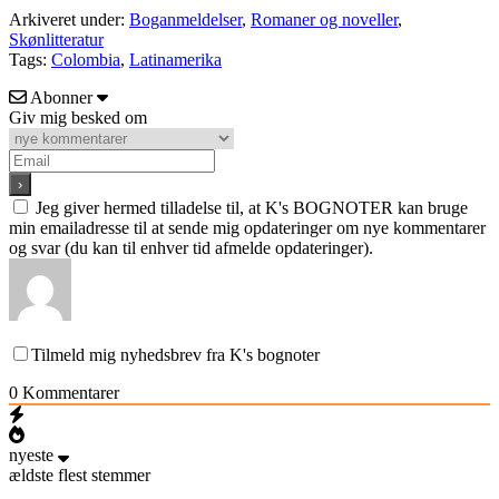
Arkiveret under:
Boganmeldelser
,
Romaner og noveller
,
Skønlitteratur
Tags:
Colombia
,
Latinamerika
Abonner
Giv mig besked om
Jeg giver hermed tilladelse til, at K's BOGNOTER kan bruge
min emailadresse til at sende mig opdateringer om nye kommentarer
og svar (du kan til enhver tid afmelde opdateringer).
Tilmeld mig nyhedsbrev fra K's bognoter
0
Kommentarer
nyeste
ældste
flest stemmer