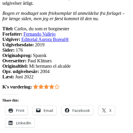
udgivelser årligt.
Bogen er modtaget som frieksemplar til anmeldelse fra forlaget –
for længe siden, men jeg er først kommet til den nu.
Titel:
Carlos, du som er borgmester
Forfatter:
Fernando Vallejo
Udgiver:
Editorial Aurora Boreal®
Udgivelsesdato:
2019
Sider:
176
Originalsprog:
Spansk
Oversætter:
Paul Klitnæs
Originaltitel:
Mi hermano el alcalde
Opr. udgivelsesår:
2004
Læst:
Juni 2022
K's vurdering:
Share this:
Print
Email
Facebook
X
LinkedIn