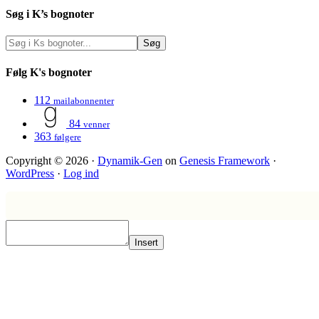
Søg i K’s bognoter
Følg K's bognoter
112
mailabonnenter
84
venner
363
følgere
Copyright © 2026 ·
Dynamik-Gen
on
Genesis Framework
·
WordPress
·
Log ind
Insert