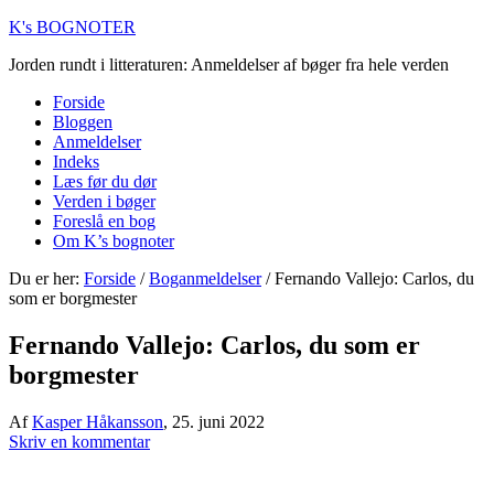
K's BOGNOTER
Jorden rundt i litteraturen: Anmeldelser af bøger fra hele verden
Forside
Bloggen
Anmeldelser
Indeks
Læs før du dør
Verden i bøger
Foreslå en bog
Om K’s bognoter
Du er her:
Forside
/
Boganmeldelser
/
Fernando Vallejo: Carlos, du
som er borgmester
Fernando Vallejo: Carlos, du som er
borgmester
Af
Kasper Håkansson
,
25. juni 2022
Skriv en kommentar