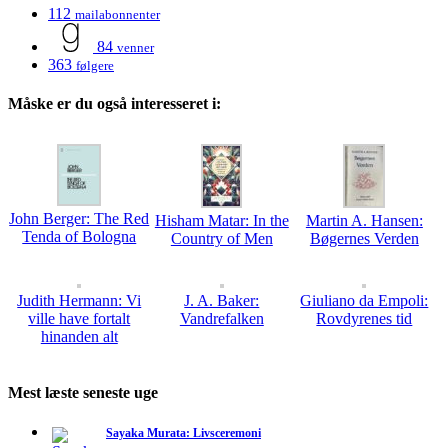
112
mailabonnenter
84
venner
363
følgere
Måske er du også interesseret i:
John Berger: The Red
Hisham Matar: In the
Martin A. Hansen:
Tenda of Bologna
Country of Men
Bøgernes Verden
Judith Hermann: Vi
J. A. Baker:
Giuliano da Empoli:
ville have fortalt
Vandrefalken
Rovdyrenes tid
hinanden alt
Mest læste seneste uge
Sayaka Murata: Livsceremoni