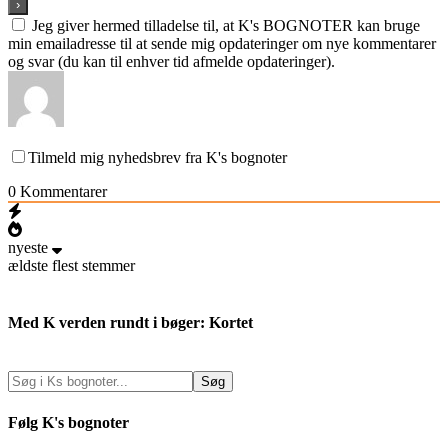
Jeg giver hermed tilladelse til, at K's BOGNOTER kan bruge
min emailadresse til at sende mig opdateringer om nye kommentarer
og svar (du kan til enhver tid afmelde opdateringer).
Tilmeld mig nyhedsbrev fra K's bognoter
0
Kommentarer
nyeste
ældste
flest stemmer
Med K verden rundt i bøger: Kortet
Følg K's bognoter