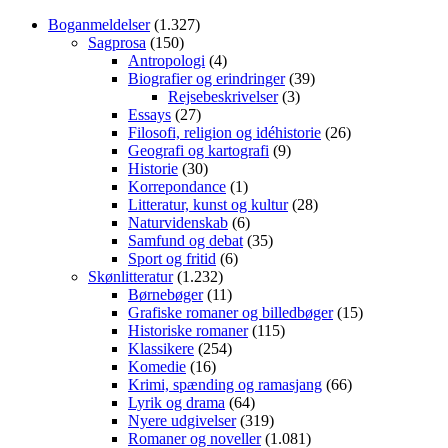
Boganmeldelser
(1.327)
Sagprosa
(150)
Antropologi
(4)
Biografier og erindringer
(39)
Rejsebeskrivelser
(3)
Essays
(27)
Filosofi, religion og idéhistorie
(26)
Geografi og kartografi
(9)
Historie
(30)
Korrepondance
(1)
Litteratur, kunst og kultur
(28)
Naturvidenskab
(6)
Samfund og debat
(35)
Sport og fritid
(6)
Skønlitteratur
(1.232)
Børnebøger
(11)
Grafiske romaner og billedbøger
(15)
Historiske romaner
(115)
Klassikere
(254)
Komedie
(16)
Krimi, spænding og ramasjang
(66)
Lyrik og drama
(64)
Nyere udgivelser
(319)
Romaner og noveller
(1.081)