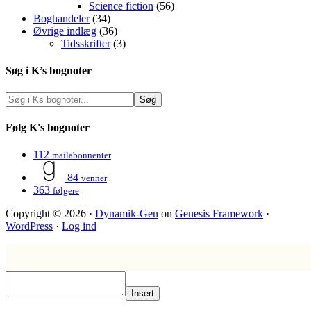
Science fiction
(56)
Boghandeler
(34)
Øvrige indlæg
(36)
Tidsskrifter
(3)
Søg i K’s bognoter
Følg K's bognoter
112
mailabonnenter
84
venner
363
følgere
Copyright © 2026 ·
Dynamik-Gen
on
Genesis Framework
·
WordPress
·
Log ind
Insert