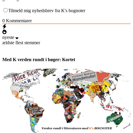
Tilmeld mig nyhedsbrev fra K's bognoter
0
Kommentarer
nyeste
ældste
flest stemmer
Med K verden rundt i bøger: Kortet