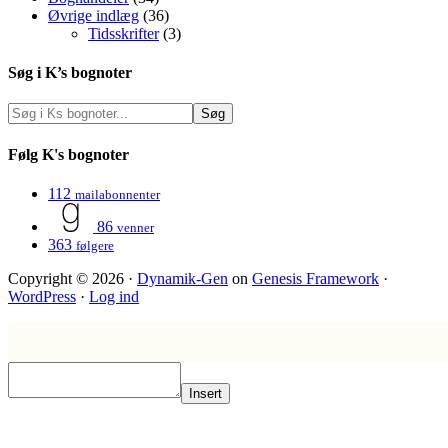
Øvrige indlæg
(36)
Tidsskrifter
(3)
Søg i K’s bognoter
Følg K's bognoter
112
mailabonnenter
86
venner
363
følgere
Copyright © 2026 ·
Dynamik-Gen
on
Genesis Framework
·
WordPress
·
Log ind
Insert