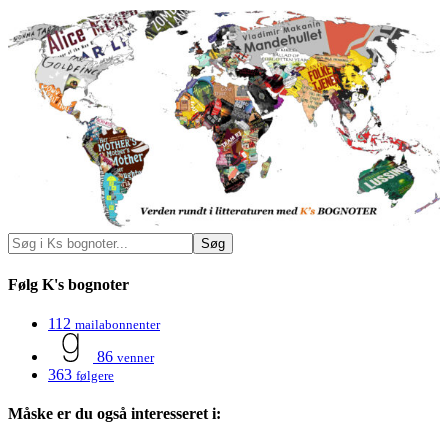
Følg K's bognoter
112
mailabonnenter
86
venner
363
følgere
Måske er du også interesseret i: