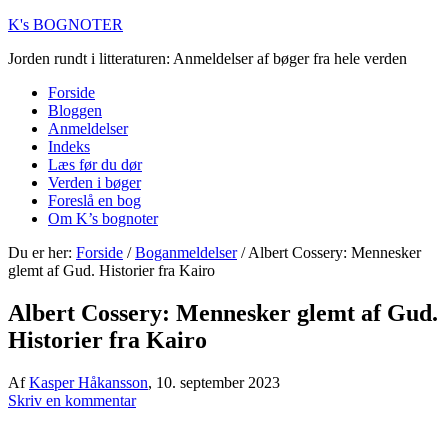
K's BOGNOTER
Jorden rundt i litteraturen: Anmeldelser af bøger fra hele verden
Forside
Bloggen
Anmeldelser
Indeks
Læs før du dør
Verden i bøger
Foreslå en bog
Om K’s bognoter
Du er her:
Forside
/
Boganmeldelser
/
Albert Cossery: Mennesker
glemt af Gud. Historier fra Kairo
Albert Cossery: Mennesker glemt af Gud.
Historier fra Kairo
Af
Kasper Håkansson
,
10. september 2023
Skriv en kommentar