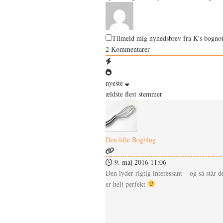
Tilmeld mig nyhedsbrev fra K's bognot
2
Kommentarer
nyeste
ældste
flest stemmer
Den lille Bogblog
9. maj 2016 11:06
Den lyder rigtig interessant – og så står d
er helt perfekt