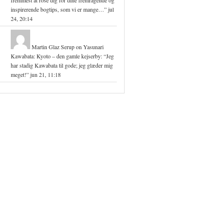
fremmest at rose dig for dine fremragende og
inspirerende bogtips, som vi er mange…
”
jul
24, 20:14
Martin Glaz Serup
on
Yasunari
Kawabata: Kyoto – den gamle kejserby
: “
Jeg
har stadig Kawabata til gode; jeg glæder mig
meget!
”
jun 21, 11:18