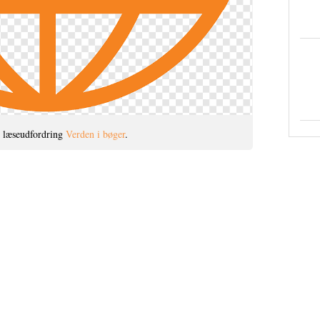
n læseudfordring
Verden i bøger
.