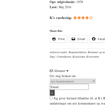
Opr. udgivelsesår:
1958
Læst:
Maj 2016
K's vurdering:
Share this:
Print
Email
Face
Arkiveret under:
Boganmeldelser
,
Romaner og nov
Tags:
Centralasien
,
Kirgisistan
,
Kortroman
Abonner
Giv mig besked om
Jeg giver hermed tilladelse til, at K
opdateringer om nye kommentarer og svar 