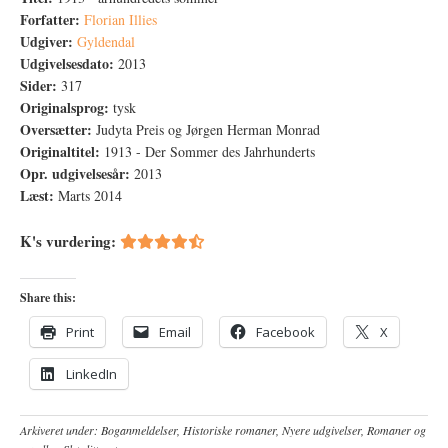
Forfatter:
Florian Illies
Udgiver:
Gyldendal
Udgivelsesdato:
2013
Sider:
317
Originalsprog:
tysk
Oversætter:
Judyta Preis og Jørgen Herman Monrad
Originaltitel:
1913 - Der Sommer des Jahrhunderts
Opr. udgivelsesår:
2013
Læst:
Marts 2014
K's vurdering:
Share this:
Print
Email
Facebook
X
LinkedIn
Arkiveret under:
Boganmeldelser
,
Historiske romaner
,
Nyere udgivelser
,
Romaner og