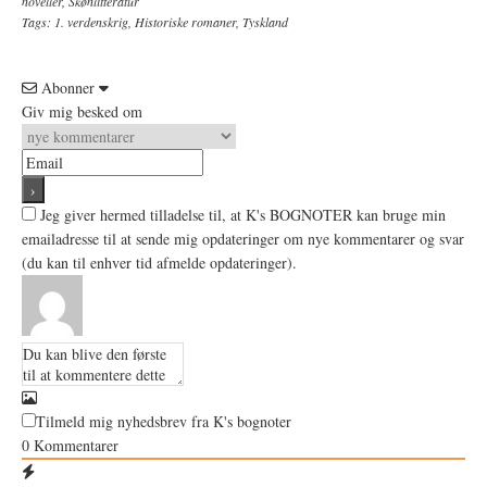
noveller
,
Skønlitteratur
Tags:
1. verdenskrig
,
Historiske romaner
,
Tyskland
Abonner
Giv mig besked om
Jeg giver hermed tilladelse til, at K's BOGNOTER kan bruge min
emailadresse til at sende mig opdateringer om nye kommentarer og svar
(du kan til enhver tid afmelde opdateringer).
Tilmeld mig nyhedsbrev fra K's bognoter
0
Kommentarer