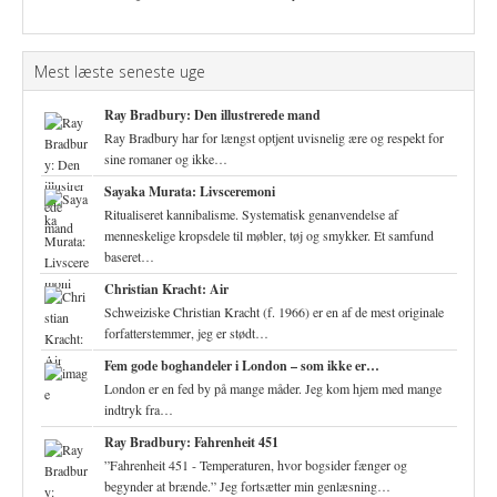
Mest læste seneste uge
Ray Bradbury: Den illustrerede mand
Ray Bradbury har for længst optjent uvisnelig ære og respekt for
sine romaner og ikke…
Sayaka Murata: Livsceremoni
Ritualiseret kannibalisme. Systematisk genanvendelse af
menneskelige kropsdele til møbler, tøj og smykker. Et samfund
baseret…
Christian Kracht: Air
Schweiziske Christian Kracht (f. 1966) er en af de mest originale
forfatterstemmer, jeg er stødt…
Fem gode boghandeler i London – som ikke er…
London er en fed by på mange måder. Jeg kom hjem med mange
indtryk fra…
Ray Bradbury: Fahrenheit 451
”Fahrenheit 451 - Temperaturen, hvor bogsider fænger og
begynder at brænde.” Jeg fortsætter min genlæsning…