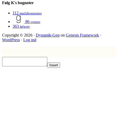
Følg K's bognoter
112
mailabonnenter
86
venner
363
følgere
Copyright © 2026 ·
Dynamik-Gen
on
Genesis Framework
·
WordPress
·
Log ind
Insert