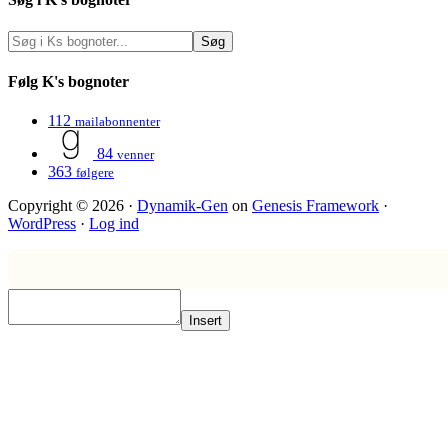
Følg K's bognoter
112
mailabonnenter
84
venner
363
følgere
Copyright © 2026 ·
Dynamik-Gen
on
Genesis Framework
·
WordPress
·
Log ind
Insert