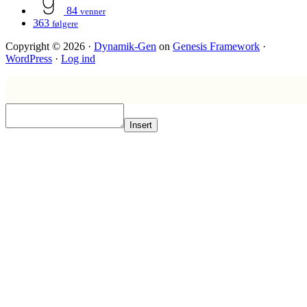
84
venner
363
følgere
Copyright © 2026 ·
Dynamik-Gen
on
Genesis Framework
·
WordPress
·
Log ind
Insert