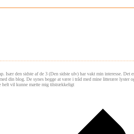
p. Især den sidste af de 3 (Den sidste ulv) har vakt min interesse. Det 
d din blog. De synes begge at være i tråd med mine litterære lyster o
e helt vil kunne mætte mig tilstrækkeligt