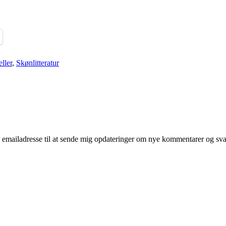
ller
,
Skønlitteratur
mailadresse til at sende mig opdateringer om nye kommentarer og svar 