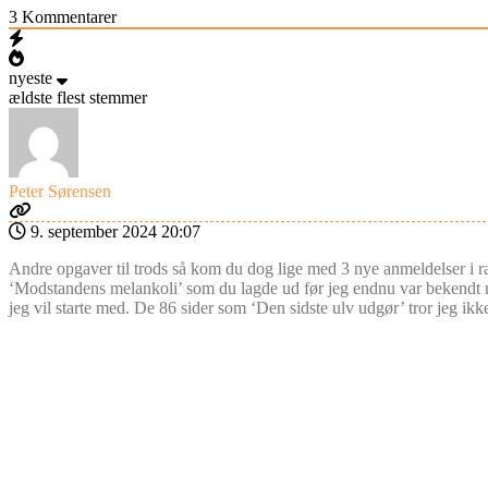
3
Kommentarer
nyeste
ældste
flest stemmer
Peter Sørensen
9. september 2024 20:07
Andre opgaver til trods så kom du dog lige med 3 nye anmeldelser i ra
‘Modstandens melankoli’ som du lagde ud før jeg endnu var bekendt me
jeg vil starte med. De 86 sider som ‘Den sidste ulv udgør’ tror jeg ikk