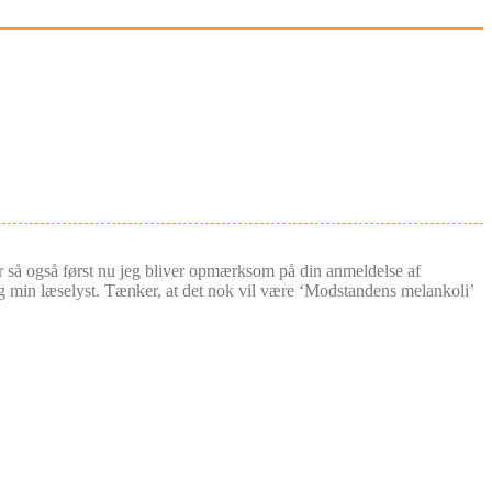
er så også først nu jeg bliver opmærksom på din anmeldelse af
g min læselyst. Tænker, at det nok vil være ‘Modstandens melankoli’