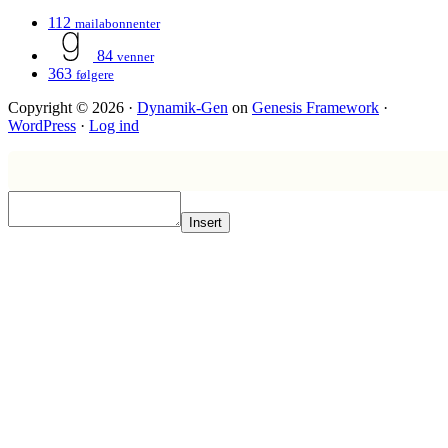
112
mailabonnenter
84
venner
363
følgere
Copyright © 2026 ·
Dynamik-Gen
on
Genesis Framework
·
WordPress
·
Log ind
Insert