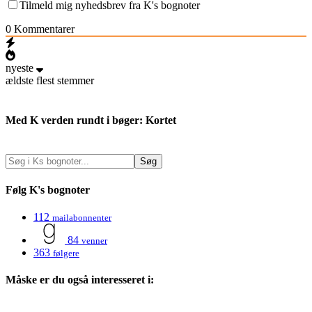
Tilmeld mig nyhedsbrev fra K's bognoter
0
Kommentarer
nyeste
ældste
flest stemmer
Med K verden rundt i bøger: Kortet
Følg K's bognoter
112
mailabonnenter
84
venner
363
følgere
Måske er du også interesseret i: