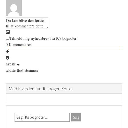
Tilmeld mig nyhedsbrev fra K's bognoter
0
Kommentarer
nyeste
ældste
flest stemmer
Med K verden rundt i bøger: Kortet