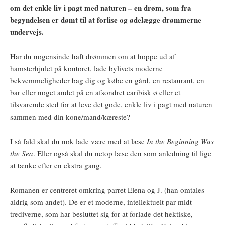
om det enkle liv i pagt med naturen – en drøm, som fra
begyndelsen er dømt til at forlise og ødelægge drømmerne
undervejs.
Har du nogensinde haft drømmen om at hoppe ud af
hamsterhjulet på kontoret, lade bylivets moderne
bekvemmeligheder bag dig og købe en gård, en restaurant, en
bar eller noget andet på en afsondret caribisk ø eller et
tilsvarende sted for at leve det gode, enkle liv i pagt med naturen
sammen med din kone/mand/kæreste?
I så fald skal du nok lade være med at læse
In the Beginning Was
the Sea
. Eller også skal du netop læse den som anledning til lige
at tænke efter en ekstra gang.
Romanen er centreret omkring parret Elena og J. (han omtales
aldrig som andet). De er et moderne, intellektuelt par midt
trediverne, som har besluttet sig for at forlade det hektiske,