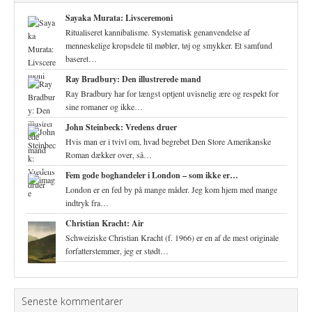
Sayaka Murata: Livsceremoni
Ritualiseret kannibalisme. Systematisk genanvendelse af
menneskelige kropsdele til møbler, tøj og smykker. Et samfund
baseret…
Ray Bradbury: Den illustrerede mand
Ray Bradbury har for længst optjent uvisnelig ære og respekt for
sine romaner og ikke…
John Steinbeck: Vredens druer
Hvis man er i tvivl om, hvad begrebet Den Store Amerikanske
Roman dækker over, så…
Fem gode boghandeler i London – som ikke er…
London er en fed by på mange måder. Jeg kom hjem med mange
indtryk fra…
Christian Kracht: Air
Schweiziske Christian Kracht (f. 1966) er en af de mest originale
forfatterstemmer, jeg er stødt…
Seneste kommentarer