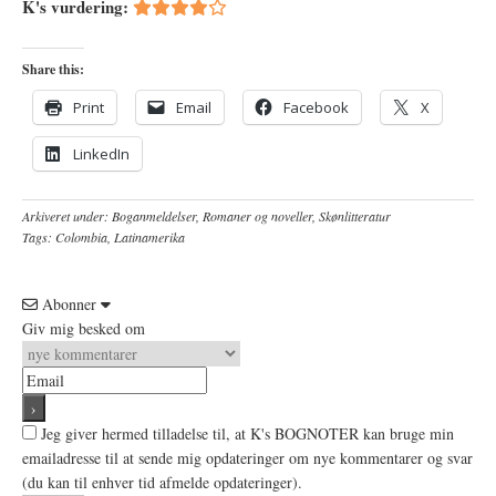
K's vurdering:
Share this:
Print
Email
Facebook
X
LinkedIn
Arkiveret under:
Boganmeldelser
,
Romaner og noveller
,
Skønlitteratur
Tags:
Colombia
,
Latinamerika
Abonner
Giv mig besked om
Jeg giver hermed tilladelse til, at K's BOGNOTER kan bruge min
emailadresse til at sende mig opdateringer om nye kommentarer og svar
(du kan til enhver tid afmelde opdateringer).