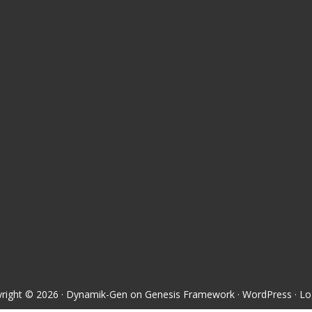
15)
)
right © 2026 ·
Dynamik-Gen
on
Genesis Framework
·
WordPress
·
Lo