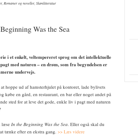
er
,
Romaner og noveller
,
Skønlitteratur
 Beginning Was the Sea
rie i et enkelt, veltempereret sprog om det intellektuelle
 pagt med naturen – en drøm, som fra begyndelsen er
ømmerne undervejs.
 hoppe ud af hamsterhjulet på kontoret, lade bylivets
købe en gård, en restaurant, en bar eller noget andet på
rende sted for at leve det gode, enkle liv i pagt med naturen
?
t læse
In the Beginning Was the Sea
. Eller også skal du
at tænke efter en ekstra gang.
>> Læs videre