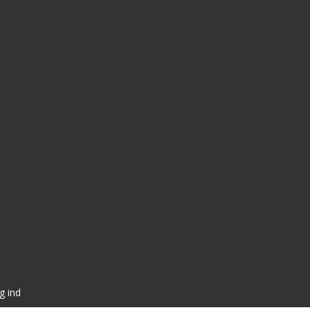
g ind