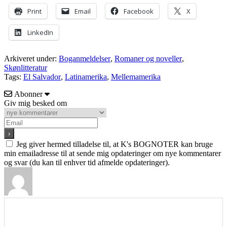
Print
Email
Facebook
X
LinkedIn
Arkiveret under:
Boganmeldelser
,
Romaner og noveller
,
Skønlitteratur
Tags:
El Salvador
,
Latinamerika
,
Mellemamerika
Abonner
Giv mig besked om
Jeg giver hermed tilladelse til, at K's BOGNOTER kan bruge
min emailadresse til at sende mig opdateringer om nye kommentarer
og svar (du kan til enhver tid afmelde opdateringer).