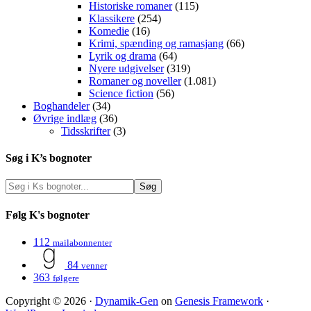
Historiske romaner
(115)
Klassikere
(254)
Komedie
(16)
Krimi, spænding og ramasjang
(66)
Lyrik og drama
(64)
Nyere udgivelser
(319)
Romaner og noveller
(1.081)
Science fiction
(56)
Boghandeler
(34)
Øvrige indlæg
(36)
Tidsskrifter
(3)
Søg i K’s bognoter
Følg K's bognoter
112
mailabonnenter
84
venner
363
følgere
Copyright © 2026 ·
Dynamik-Gen
on
Genesis Framework
·