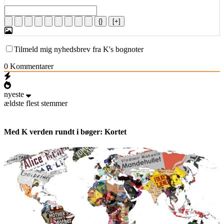
{}
[+]
Tilmeld mig nyhedsbrev fra K's bognoter
0
Kommentarer
nyeste
ældste
flest stemmer
Med K verden rundt i bøger: Kortet