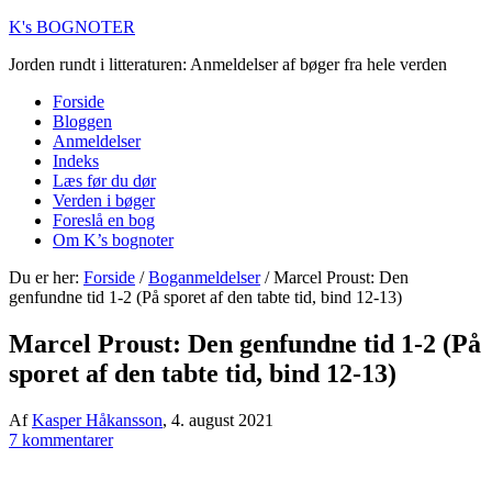
K's BOGNOTER
Jorden rundt i litteraturen: Anmeldelser af bøger fra hele verden
Forside
Bloggen
Anmeldelser
Indeks
Læs før du dør
Verden i bøger
Foreslå en bog
Om K’s bognoter
Du er her:
Forside
/
Boganmeldelser
/
Marcel Proust: Den
genfundne tid 1-2 (På sporet af den tabte tid, bind 12-13)
Marcel Proust: Den genfundne tid 1-2 (På
sporet af den tabte tid, bind 12-13)
Af
Kasper Håkansson
,
4. august 2021
7 kommentarer