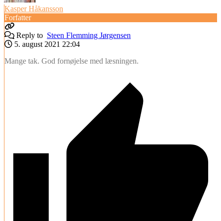
Kasper Håkansson
Forfatter
Reply to
Steen Flemming Jørgensen
5. august 2021 22:04
Mange tak. God fornøjelse med læsningen.