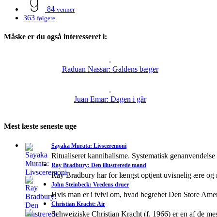
84
venner
363
følgere
Måske er du også interesseret i:
Raduan Nassar: Galdens bæger
Juan Emar: Dagen i går
Mest læste seneste uge
Sayaka Murata: Livsceremoni
Ritualiseret kannibalisme. Systematisk genanvendelse
Ray Bradbury: Den illustrerede mand
Ray Bradbury har for længst optjent uvisnelig ære og
John Steinbeck: Vredens druer
Hvis man er i tvivl om, hvad begrebet Den Store A
Christian Kracht: Air
Schweiziske Christian Kracht (f. 1966) er en af de mes