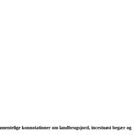
tamentelige konnotationer om landbrugsjord, incestuøst begær og