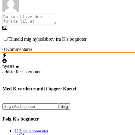
Tilmeld mig nyhedsbrev fra K's bognoter
0
Kommentarer
nyeste
ældste
flest stemmer
Med K verden rundt i bøger: Kortet
Følg K's bognoter
112
mailabonnenter