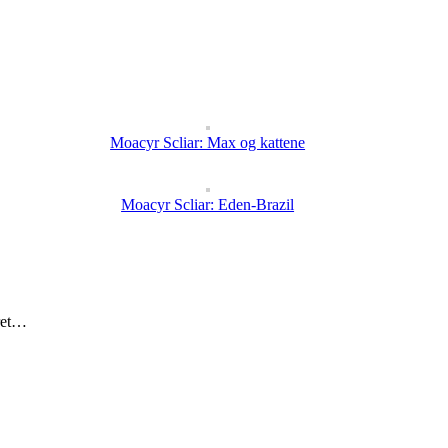
Moacyr Scliar: Max og kattene
Moacyr Scliar: Eden-Brazil
eret…