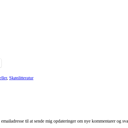
ller
,
Skønlitteratur
mailadresse til at sende mig opdateringer om nye kommentarer og svar 