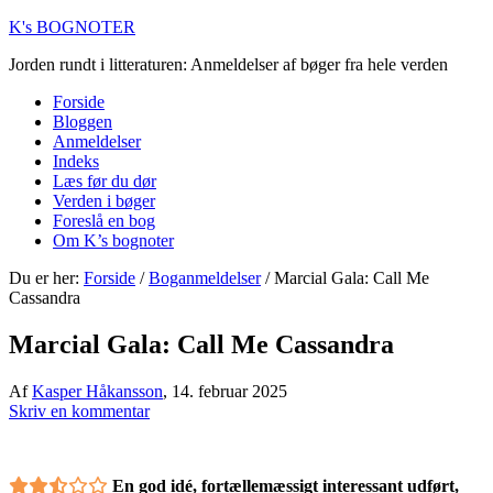
K's BOGNOTER
Jorden rundt i litteraturen: Anmeldelser af bøger fra hele verden
Forside
Bloggen
Anmeldelser
Indeks
Læs før du dør
Verden i bøger
Foreslå en bog
Om K’s bognoter
Du er her:
Forside
/
Boganmeldelser
/
Marcial Gala: Call Me
Cassandra
Marcial Gala: Call Me Cassandra
Af
Kasper Håkansson
,
14. februar 2025
Skriv en kommentar
En god idé, fortællemæssigt interessant udført,