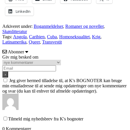
LinkedIn
Arkiveret under:
Boganmeldelser
,
Romaner og noveller
,
Skønlitteratur
Tags:
Angola
,
Caribien
,
Cuba
,
Homoseksualitet
,
Krig
,
Latinamerika
,
Queer
,
Transvestit
Abonner
Giv mig besked om
Jeg giver hermed tilladelse til, at K's BOGNOTER kan bruge
min emailadresse til at sende mig opdateringer om nye kommentarer
og svar (du kan til enhver tid afmelde opdateringer).
Tilmeld mig nyhedsbrev fra K's bognoter
0
Kommentarer