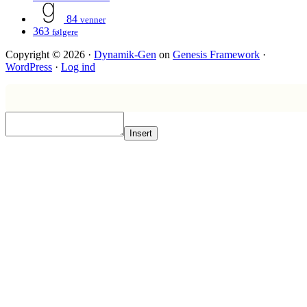
84
venner
363
følgere
Copyright © 2026 ·
Dynamik-Gen
on
Genesis Framework
·
WordPress
·
Log ind
Insert