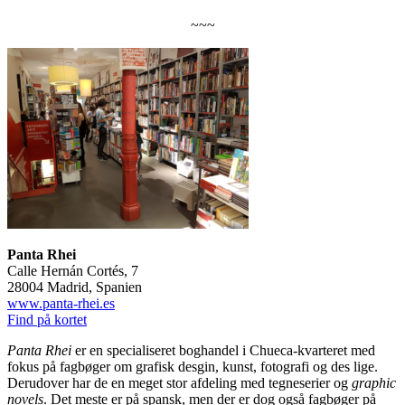
~~~
Panta Rhei
Calle Hernán Cortés, 7
28004 Madrid, Spanien
www.panta-rhei.es
Find på kortet
Panta Rhei
er en specialiseret boghandel i Chueca-kvarteret med
fokus på fagbøger om grafisk desgin, kunst, fotografi og des lige.
Derudover har de en meget stor afdeling med tegneserier og
graphic
novels
. Det meste er på spansk, men der er dog også fagbøger på