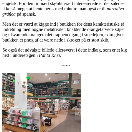
engelsk. For den primært skønlitterært interesserede er der således
ikke så meget at hente her – med mindre man også er til
narrativa
gráfica
på spansk.
Men det er værd at kigge ind i butikken for dens karakteristiske rå
indretning med nøgne metalreoler, knaldende orangefarvede søjler
og tilsvarende orangemalet trappenedgang i smedejern, som giver
butikken et præg af at være nede i skroget på et stort skib.
Se også det udvalgte billede allerøverst i dette indlæg, som er et kig
ned i underetagen i
Panta Rhei
.
~~~