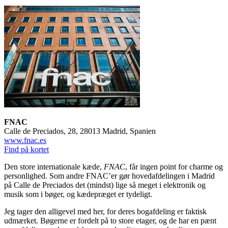
FNAC
Calle de Preciados, 28, 28013 Madrid, Spanien
www.fnac.es
Find på kortet
Den store internationale kæde,
FNAC
, får ingen point for charme og
personlighed. Som andre FNAC’er gør hovedafdelingen i Madrid
på Calle de Preciados det (mindst) lige så meget i elektronik og
musik som i bøger, og kædepræget er tydeligt.
Jeg tager den alligevel med her, for deres bogafdeling er faktisk
udmærket. Bøgerne er fordelt på to store etager, og de har en pænt