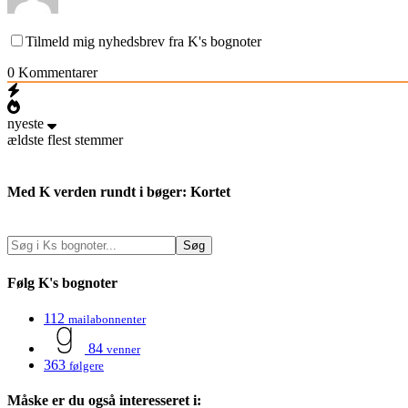
Tilmeld mig nyhedsbrev fra K's bognoter
0
Kommentarer
nyeste
ældste
flest stemmer
Med K verden rundt i bøger: Kortet
Følg K's bognoter
112
mailabonnenter
84
venner
363
følgere
Måske er du også interesseret i: