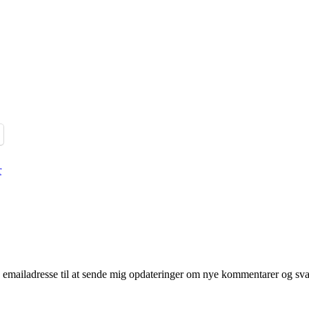
r
mailadresse til at sende mig opdateringer om nye kommentarer og svar 