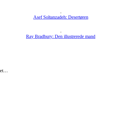
Asef Soltanzadeh: Desertøren
Ray Bradbury: Den illustrerede mand
eret…