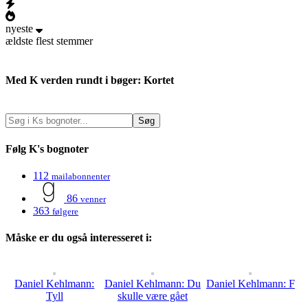
nyeste
ældste
flest stemmer
Med K verden rundt i bøger: Kortet
Følg K's bognoter
112
mailabonnenter
86
venner
363
følgere
Måske er du også interesseret i:
Daniel Kehlmann:
Daniel Kehlmann: Du
Daniel Kehlmann: F
Tyll
skulle være gået