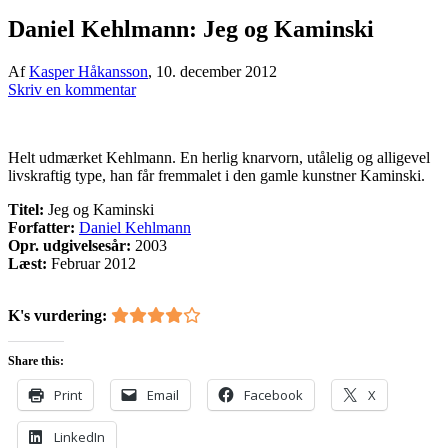
Daniel Kehlmann: Jeg og Kaminski
Af
Kasper Håkansson
,
10. december 2012
Skriv en kommentar
Helt udmærket Kehlmann. En herlig knarvorn, utålelig og alligevel
livskraftig type, han får fremmalet i den gamle kunstner Kaminski.
Titel:
Jeg og Kaminski
Forfatter:
Daniel Kehlmann
Opr. udgivelsesår:
2003
Læst:
Februar 2012
K's vurdering:
Share this:
Print
Email
Facebook
X
LinkedIn