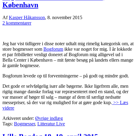
København
Af
Kasper Håkansson
,
8. november 2015
2 kommentarer
Jeg har vist tidligere i disse noter udtalt mig rimelig kategorisk om, at
store bogmesser som
Bogforum
ikke var noget for mig. I år lokkede
et par fribilletter venligt doneret af Bogforum mig alligevel ud i
Bella Center i København – mit første besøg på landets ellers mange
år gamle bogmesse.
Bogforum levede op til forventningerne – på godt og mindre godt.
Det gode er selvfølgelig især alle bøgerne. Ikke ligefrem alle, men
rigtig mange danske forlag var repræsenteret med en stand, og der
var masser af bøger til salg – mange af dem til særligt nedsatte
messepriser, så der var rig mulighed for at gøre gode kup.
>> Læs
videre
Arkiveret under:
Øvrige indlæg
Tags:
Bogmesser
,
Litteratur Live