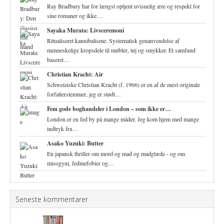
Ray Bradbury har for længst optjent uvisnelig ære og respekt for
sine romaner og ikke…
Sayaka Murata: Livsceremoni
Ritualiseret kannibalisme. Systematisk genanvendelse af
menneskelige kropsdele til møbler, tøj og smykker. Et samfund
baseret…
Christian Kracht: Air
Schweiziske Christian Kracht (f. 1966) er en af de mest originale
forfatterstemmer, jeg er stødt…
Fem gode boghandeler i London – som ikke er…
London er en fed by på mange måder. Jeg kom hjem med mange
indtryk fra…
Asako Yuzuki: Butter
En japansk thriller om mord og mad og madglæde - og om
misogyni, fedmefobier og…
Seneste kommentarer