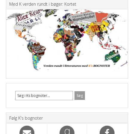
Med K verden rundt i bøger: Kortet
Følg K's bognoter