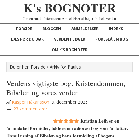
K's BOGNOTER
Jorden rundt i litteraturen: Anmeldelser af bøger fra hele verden
FORSIDE
BLOGGEN
ANMELDELSER
INDEKS
LÆS FØR DU DØR
VERDEN I BØGER
FORESLÅ EN BOG
OM K’S BOGNOTER
Du er her:
Forside
/
Arkiv for Paulus
Verdens vigtigste bog. Kristendommen,
Bibelen og vores verden
Af
Kasper Håkansson
,
9. december 2025
23 kommentarer
Kristian Leth er en
formidabel formidler, både som radiovært og som forfatter.
Hans læsning af Bibelen og hans formidling af bogens