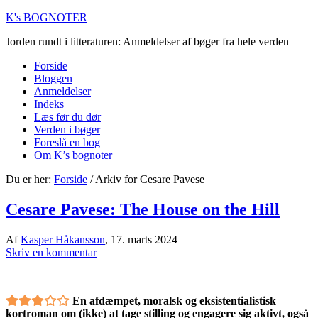
K's BOGNOTER
Jorden rundt i litteraturen: Anmeldelser af bøger fra hele verden
Forside
Bloggen
Anmeldelser
Indeks
Læs før du dør
Verden i bøger
Foreslå en bog
Om K’s bognoter
Du er her:
Forside
/
Arkiv for Cesare Pavese
Cesare Pavese: The House on the Hill
Af
Kasper Håkansson
,
17. marts 2024
Skriv en kommentar
En afdæmpet, moralsk og eksistentialistisk
kortroman om (ikke) at tage stilling og engagere sig aktivt, også