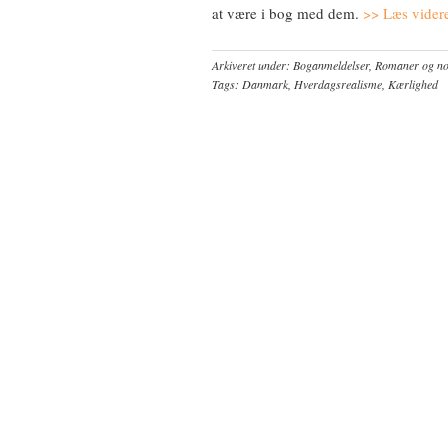
at være i bog med dem.
>> Læs vider
Arkiveret under:
Boganmeldelser
,
Romaner og nov
Tags:
Danmark
,
Hverdagsrealisme
,
Kærlighed