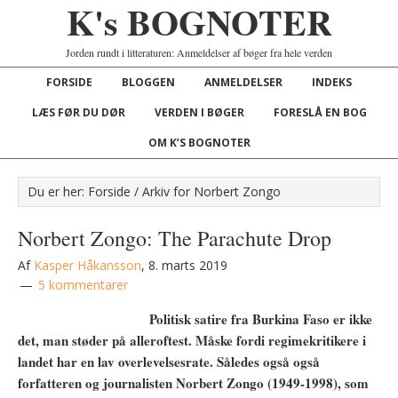
K's BOGNOTER
Jorden rundt i litteraturen: Anmeldelser af bøger fra hele verden
FORSIDE
BLOGGEN
ANMELDELSER
INDEKS
LÆS FØR DU DØR
VERDEN I BØGER
FORESLÅ EN BOG
OM K’S BOGNOTER
Du er her:
Forside
/
Arkiv for Norbert Zongo
Norbert Zongo: The Parachute Drop
Af
Kasper Håkansson
,
8. marts 2019
5 kommentarer
Politisk satire fra Burkina Faso er ikke
det, man støder på alleroftest. Måske fordi regimekritikere i
landet har en lav overlevelsesrate. Således også også
forfatteren og journalisten Norbert Zongo (1949-1998), som