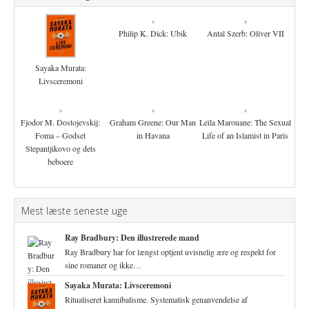
Philip K. Dick: Ubik
Antal Szerb: Oliver VII
Sayaka Murata:
Livsceremoni
Fjodor M. Dostojevskij:
Graham Greene: Our Man
Leïla Marouane: The Sexual
Foma – Godset
in Havana
Life of an Islamist in Paris
Stepantjikovo og dets
beboere
Mest læste seneste uge
Ray Bradbury: Den illustrerede mand
Ray Bradbury har for længst optjent uvisnelig ære og respekt for
sine romaner og ikke…
Sayaka Murata: Livsceremoni
Ritualiseret kannibalisme. Systematisk genanvendelse af