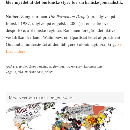
blev myrdet af det burkinske styre for sin kritiske journalistik.
Norbert Zongos roman
The Parachute Drop
(opr. udgivet på
fransk i 1987, udgivet på engelsk i 2004) er en satire over
despotiske, afrikanske regimer. Romanen foregår i det fiktive
vestafrikanske land, Watimbow, en étpartistat ledet af præsident
Gouamba, understøttet af den tidligere kolonimagt, Frankrig.
>>
Læs videre
Arkiveret under:
Boganmeldelser
,
Romaner og noveller
,
Skønlitteratur
Tags:
Afrika
,
Burkina Faso
,
Satire
Med K verden rundt i bøger: Kortet