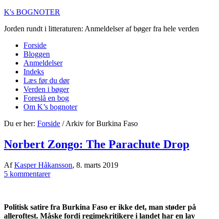
K's BOGNOTER
Jorden rundt i litteraturen: Anmeldelser af bøger fra hele verden
Forside
Bloggen
Anmeldelser
Indeks
Læs før du dør
Verden i bøger
Foreslå en bog
Om K’s bognoter
Du er her:
Forside
/
Arkiv for Burkina Faso
Norbert Zongo: The Parachute Drop
Af
Kasper Håkansson
,
8. marts 2019
5 kommentarer
Politisk satire fra Burkina Faso er ikke det, man støder på
alleroftest. Måske fordi regimekritikere i landet har en lav