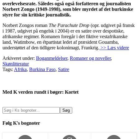
overlevelsesrate. Således også også forfatteren og journalisten
Norbert Zongo (1949-1998), som blev myrdet af det burkinske
styre for sin kritiske journalistik.
Norbert Zongos roman
The Parachute Drop
(opr. udgivet på fransk
i 1987, udgivet på engelsk i 2004) er en satire over despotiske,
afrikanske regimer. Romanen foregår i det fiktive vestafrikanske
land, Watimbow, en étpartistat ledet af præsident Gouamba,
understøttet af den tidligere kolonimagt, Frankrig.
>> Læs videre
Arkiveret under:
Boganmeldelser
,
Romaner og noveller
,
Skønlitteratur
Tags:
Afrika
,
Burkina Faso
,
Satire
Med K verden rundt i bøger: Kortet
Følg K's bognoter