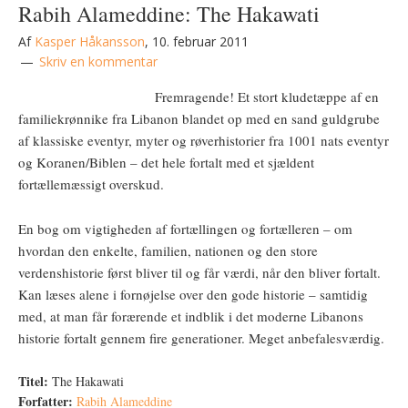
Rabih Alameddine: The Hakawati
Af
Kasper Håkansson
,
10. februar 2011
Skriv en kommentar
Fremragende! Et stort kludetæppe af en
familiekrønnike fra Libanon blandet op med en sand guldgrube
af klassiske eventyr, myter og røverhistorier fra 1001 nats eventyr
og Koranen/Biblen – det hele fortalt med et sjældent
fortællemæssigt overskud.
En bog om vigtigheden af fortællingen og fortælleren – om
hvordan den enkelte, familien, nationen og den store
verdenshistorie først bliver til og får værdi, når den bliver fortalt.
Kan læses alene i fornøjelse over den gode historie – samtidig
med, at man får forærende et indblik i det moderne Libanons
historie fortalt gennem fire generationer. Meget anbefalesværdig.
Titel:
The Hakawati
Forfatter:
Rabih Alameddine