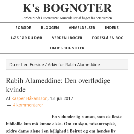
K's BOGNOTER
Jorden rundt i litteraturen: Anmeldelser af bøger fra hele verden
FORSIDE
BLOGGEN
ANMELDELSER
INDEKS
LÆS FØR DU DØR
VERDEN I BØGER
FORESLÅ EN BOG
OM K’S BOGNOTER
Du er her:
Forside
/
Arkiv for Rabih Alameddine
Rabih Alameddine: Den overflødige
kvinde
Af
Kasper Håkansson
,
13. juli 2017
4 kommentarer
En vidunderlig roman, som de fleste
bibliofile kun må kunne elske. Om en skøn, misantropisk,
ældre dame alene i en lejlighed i Beirut og om hendes liv