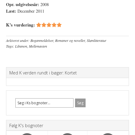
Opr. udgivelsesår:
2008
Læst:
December 2011
K's vurdering:
Arkiveret under:
Boganmeldelser
,
Romaner og noveller
,
Skønlitteratur
Tags:
Libanon
,
Mellemøsten
Med K verden rundt i bøger: Kortet
Følg K's bognoter