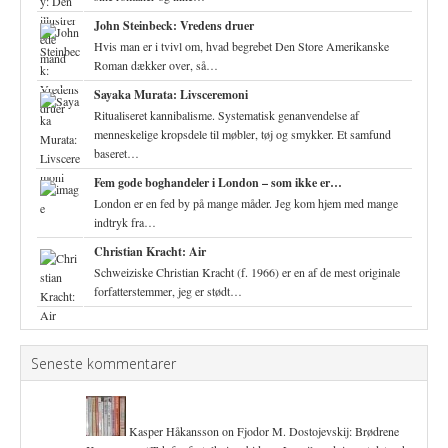
John Steinbeck: Vredens druer
Hvis man er i tvivl om, hvad begrebet Den Store Amerikanske
Roman dækker over, så…
Sayaka Murata: Livsceremoni
Ritualiseret kannibalisme. Systematisk genanvendelse af
menneskelige kropsdele til møbler, tøj og smykker. Et samfund
baseret…
Fem gode boghandeler i London – som ikke er…
London er en fed by på mange måder. Jeg kom hjem med mange
indtryk fra…
Christian Kracht: Air
Schweiziske Christian Kracht (f. 1966) er en af de mest originale
forfatterstemmer, jeg er stødt…
Seneste kommentarer
Kasper Håkansson
on
Fjodor M. Dostojevskij: Brødrene