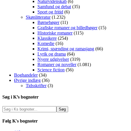
Naturvidenskab
(6)
Samfund og debat
(35)
Sport og fritid
(6)
Skønlitteratur
(1.232)
Børnebøger
(11)
Grafiske romaner og billedbøger
(15)
Historiske romaner
(115)
Klassikere
(254)
Komedie
(16)
Krimi, spænding og ramasjang
(66)
Lyrik og drama
(64)
Nyere udgivelser
(319)
Romaner og noveller
(1.081)
Science fiction
(56)
Boghandeler
(34)
Øvrige indlæg
(36)
Tidsskrifter
(3)
Søg i K’s bognoter
Følg K's bognoter