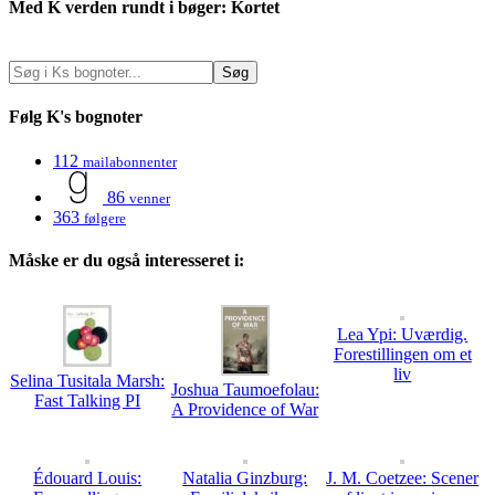
Med K verden rundt i bøger: Kortet
Følg K's bognoter
112
mailabonnenter
86
venner
363
følgere
Måske er du også interesseret i:
Lea Ypi: Uværdig.
Forestillingen om et
liv
Selina Tusitala Marsh:
Joshua Taumoefolau:
Fast Talking PI
A Providence of War
Édouard Louis:
Natalia Ginzburg:
J. M. Coetzee: Scener