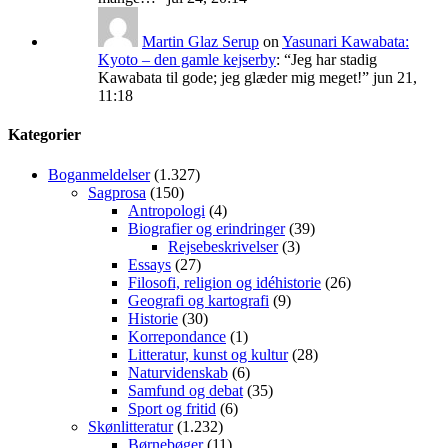
Martin Glaz Serup
on
Yasunari Kawabata:
Kyoto – den gamle kejserby
: “
Jeg har stadig
Kawabata til gode; jeg glæder mig meget!
”
jun 21,
11:18
Kategorier
Boganmeldelser
(1.327)
Sagprosa
(150)
Antropologi
(4)
Biografier og erindringer
(39)
Rejsebeskrivelser
(3)
Essays
(27)
Filosofi, religion og idéhistorie
(26)
Geografi og kartografi
(9)
Historie
(30)
Korrepondance
(1)
Litteratur, kunst og kultur
(28)
Naturvidenskab
(6)
Samfund og debat
(35)
Sport og fritid
(6)
Skønlitteratur
(1.232)
Børnebøger
(11)