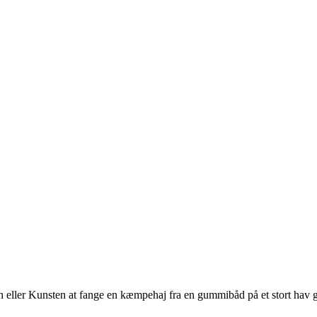
eller Kunsten at fange en kæmpehaj fra en gummibåd på et stort hav g