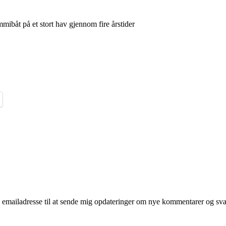
ibåt på et stort hav gjennom fire årstider
mailadresse til at sende mig opdateringer om nye kommentarer og svar 