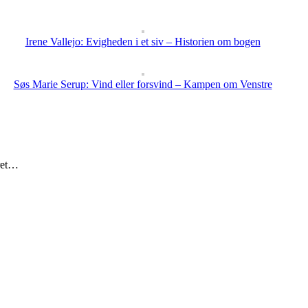
Irene Vallejo: Evigheden i et siv – Historien om bogen
Søs Marie Serup: Vind eller forsvind – Kampen om Venstre
eret…