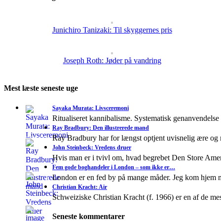
Junichiro Tanizaki: Til skyggernes pris
Joseph Roth: Jøder på vandring
Mest læste seneste uge
Sayaka Murata: Livsceremoni
Ritualiseret kannibalisme. Systematisk genanvendelse
Ray Bradbury: Den illustrerede mand
Ray Bradbury har for længst optjent uvisnelig ære og
John Steinbeck: Vredens druer
Hvis man er i tvivl om, hvad begrebet Den Store A
Fem gode boghandeler i London – som ikke er…
London er en fed by på mange måder. Jeg kom hjem 
Christian Kracht: Air
Schweiziske Christian Kracht (f. 1966) er en af de mes
Seneste kommentarer