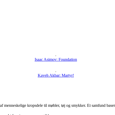
Isaac Asimov: Foundation
Kaveh Akbar: Martyr!
 af menneskelige kropsdele til møbler, tøj og smykker. Et samfund bas