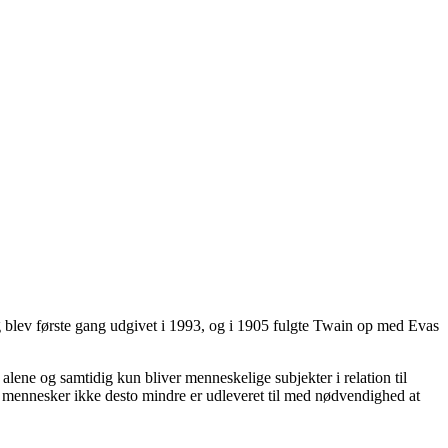
 blev første gang udgivet i 1993, og i 1905 fulgte Twain op med Evas
lene og samtidig kun bliver menneskelige subjekter i relation til
 mennesker ikke desto mindre er udleveret til med nødvendighed at