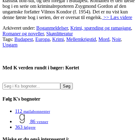
klassisk noir-stil, og den foregår i Budapest. Romanen er den første
bog i en serie om kriminalreporteren Zsygmond Gordon af den
ungarnske forfatter Vilmos Kondor (f. 1954). Det er nu vist kun
denne første bog i serien, der er oversat til engelsk.
>> Læs videre
Arkiveret under:
Boganmeldelser
,
Krimi, spænding og ramasjang
,
Romaner og noveller
,
Skønlitteratur
Tags:
Budapest
,
Europa
,
Krimi
,
Mellemkrigstid
,
Mord
,
Noir
,
Ungarn
Med K verden rundt i bøger: Kortet
Følg K's bognoter
112
mailabonnenter
86
venner
363
følgere
Måske er du også interesseret i: