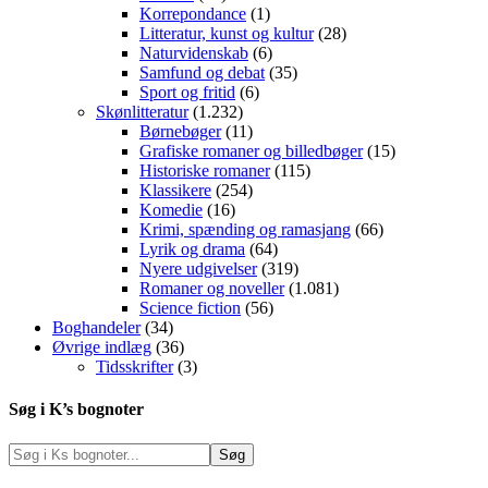
Korrepondance
(1)
Litteratur, kunst og kultur
(28)
Naturvidenskab
(6)
Samfund og debat
(35)
Sport og fritid
(6)
Skønlitteratur
(1.232)
Børnebøger
(11)
Grafiske romaner og billedbøger
(15)
Historiske romaner
(115)
Klassikere
(254)
Komedie
(16)
Krimi, spænding og ramasjang
(66)
Lyrik og drama
(64)
Nyere udgivelser
(319)
Romaner og noveller
(1.081)
Science fiction
(56)
Boghandeler
(34)
Øvrige indlæg
(36)
Tidsskrifter
(3)
Søg i K’s bognoter