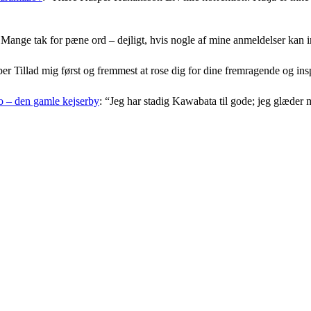
Mange tak for pæne ord – dejligt, hvis nogle af mine anmeldelser kan i
er Tillad mig først og fremmest at rose dig for dine fremragende og i
 – den gamle kejserby
: “
Jeg har stadig Kawabata til gode; jeg glæder 