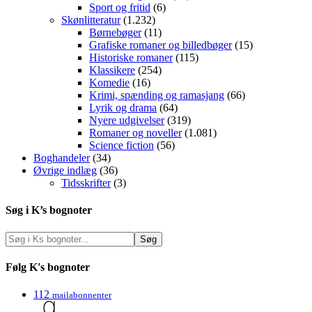
Sport og fritid
(6)
Skønlitteratur
(1.232)
Børnebøger
(11)
Grafiske romaner og billedbøger
(15)
Historiske romaner
(115)
Klassikere
(254)
Komedie
(16)
Krimi, spænding og ramasjang
(66)
Lyrik og drama
(64)
Nyere udgivelser
(319)
Romaner og noveller
(1.081)
Science fiction
(56)
Boghandeler
(34)
Øvrige indlæg
(36)
Tidsskrifter
(3)
Søg i K’s bognoter
Følg K's bognoter
112
mailabonnenter