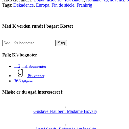
Tags:
Dekadence
,
Europa
,
Fin de siècle
,
Frankrig
Med K verden rundt i bøger: Kortet
Følg K's bognoter
112
mailabonnenter
86
venner
363
følgere
Måske er du også interesseret i:
Gustave Flaubert: Madame Bovary