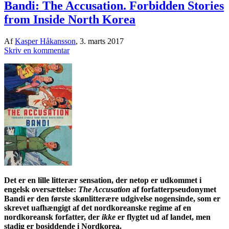
Bandi: The Accusation. Forbidden Stories
from Inside North Korea
Af
Kasper Håkansson
,
3. marts 2017
Skriv en kommentar
Det er en lille litterær sensation, der netop er udkommet i
engelsk oversættelse:
The Accusation
af forfatterpseudonymet
Bandi er den første skønlitterære udgivelse nogensinde, som er
skrevet uafhængigt af det nordkoreanske regime af en
nordkoreansk forfatter, der
ikke
er flygtet ud af landet, men
stadig er bosiddende i Nordkorea.