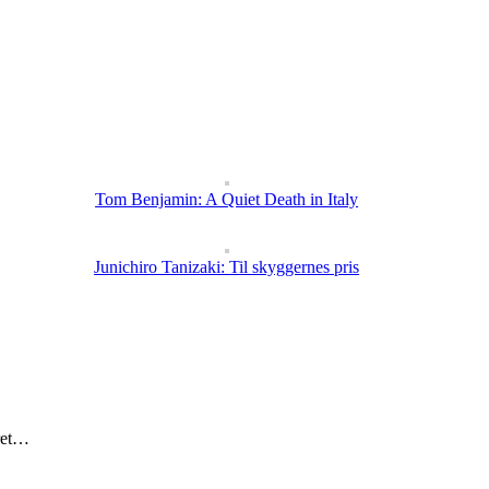
Tom Benjamin: A Quiet Death in Italy
Junichiro Tanizaki: Til skyggernes pris
eret…