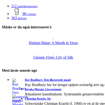
112
mailabonnenter
86
venner
363
følgere
Måske er du også interesseret i:
Hisham Matar: A Month in Siena
Glennis Virgo: City of Silk
Mest læste seneste uge
Ray Bradbury: Den illustrerede mand
Ray Bradbury har for længst optjent uvisnelig ære og
Sayaka Murata: Livsceremoni
Ritualiseret kannibalisme. Systematisk genanvendelse
Christian Kracht: Air
Schweiziske Christian Kracht (f. 1966) er en af de mes