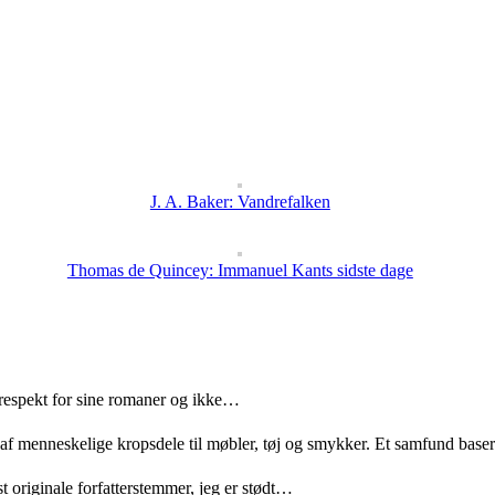
J. A. Baker: Vandrefalken
Thomas de Quincey: Immanuel Kants sidste dage
 respekt for sine romaner og ikke…
 af menneskelige kropsdele til møbler, tøj og smykker. Et samfund bas
t originale forfatterstemmer, jeg er stødt…