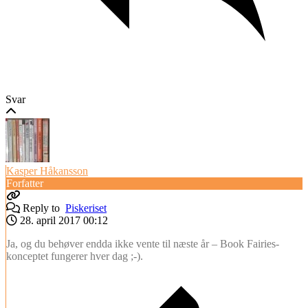
Svar
Kasper Håkansson
Forfatter
Reply to
Piskeriset
28. april 2017 00:12
Ja, og du behøver endda ikke vente til næste år – Book Fairies-
konceptet fungerer hver dag ;-).