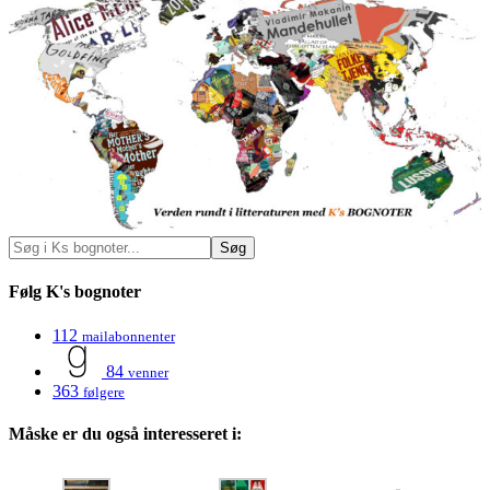
Følg K's bognoter
112
mailabonnenter
84
venner
363
følgere
Måske er du også interesseret i: