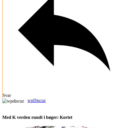
Svar
wpDiscuz
Med K verden rundt i bøger: Kortet