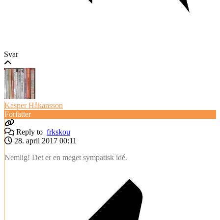
Svar
Kasper Håkansson
Forfatter
Reply to
frkskou
28. april 2017 00:11
Nemlig! Det er en meget sympatisk idé.