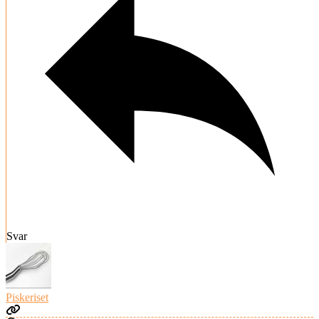
Svar
Piskeriset