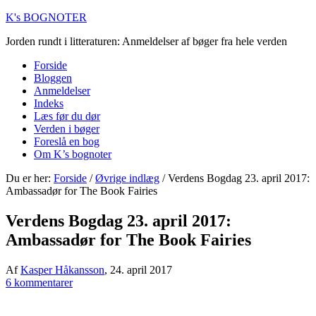
K's BOGNOTER
Jorden rundt i litteraturen: Anmeldelser af bøger fra hele verden
Forside
Bloggen
Anmeldelser
Indeks
Læs før du dør
Verden i bøger
Foreslå en bog
Om K’s bognoter
Du er her:
Forside
/
Øvrige indlæg
/
Verdens Bogdag 23. april 2017:
Ambassadør for The Book Fairies
Verdens Bogdag 23. april 2017:
Ambassadør for The Book Fairies
Af
Kasper Håkansson
,
24. april 2017
6 kommentarer