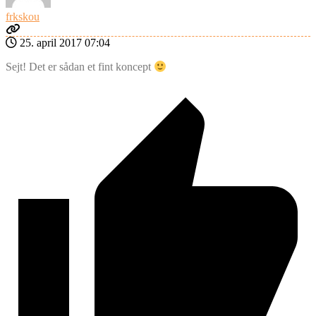
frkskou
25. april 2017 07:04
Sejt! Det er sådan et fint koncept