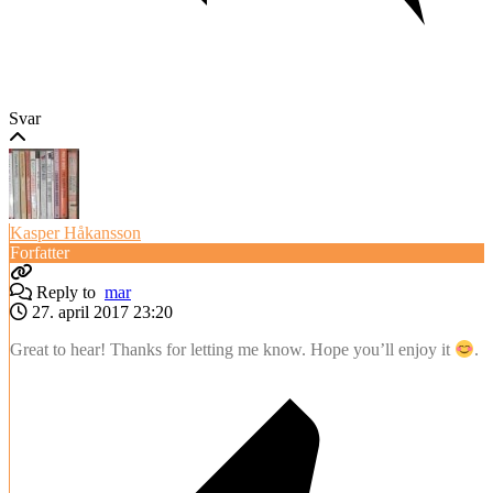
Svar
Kasper Håkansson
Forfatter
Reply to
mar
27. april 2017 23:20
Great to hear! Thanks for letting me know. Hope you’ll enjoy it
.