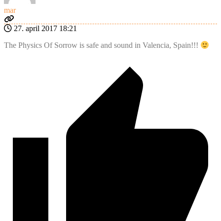
mar
27. april 2017 18:21
The Physics Of Sorrow is safe and sound in Valencia, Spain!!!