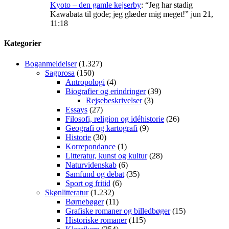
Kyoto – den gamle kejserby
: “
Jeg har stadig
Kawabata til gode; jeg glæder mig meget!
”
jun 21,
11:18
Kategorier
Boganmeldelser
(1.327)
Sagprosa
(150)
Antropologi
(4)
Biografier og erindringer
(39)
Rejsebeskrivelser
(3)
Essays
(27)
Filosofi, religion og idéhistorie
(26)
Geografi og kartografi
(9)
Historie
(30)
Korrepondance
(1)
Litteratur, kunst og kultur
(28)
Naturvidenskab
(6)
Samfund og debat
(35)
Sport og fritid
(6)
Skønlitteratur
(1.232)
Børnebøger
(11)
Grafiske romaner og billedbøger
(15)
Historiske romaner
(115)