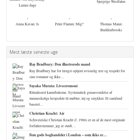
bjergrige Westfalen
Lumre dage
Anna Kavan: Is
Peter Flamm: Mig?
Thomas Mann:
Buddenbrooks
Mest læste seneste uge
Ray Bradbury: Den illustrerede mand
Ray Bradbury har for længst optjent uvisnelig ære og respekt for
sine romaner og ikke…
Sayaka Murata: Livsceremoni
Ritualiseret kannibalisme. Systematisk genanvendelse af
menneskelige kropsdele til møbler, tøj og smykker. Et samfund
baseret…
Christian Kracht: Air
Schweiziske Christian Kracht (f. 1966) er en af de mest originale
forfatterstemmer, jeg er stødt…
Fem gode boghandeler i London – som ikke er…